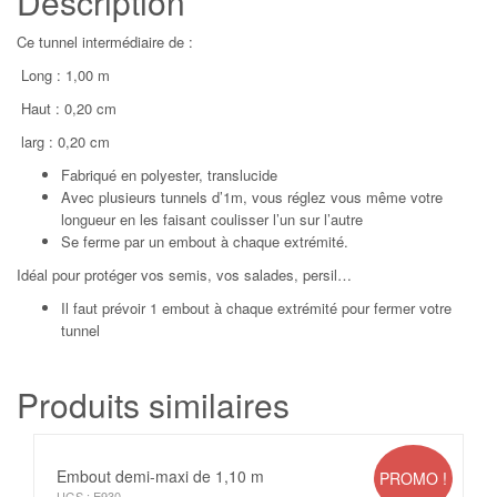
Description
Ce tunnel intermédiaire de :
Long : 1,00 m
Haut : 0,20 cm
larg : 0,20 cm
Fabriqué en polyester, translucide
Avec plusieurs tunnels d’1m, vous réglez vous même votre
longueur en les faisant coulisser l’un sur l’autre
Se ferme par un embout à chaque extrémité.
Idéal pour protéger vos
semis, vos salades, persil…
Il faut prévoir 1 embout à chaque extrémité pour fermer votre
tunnel
Produits similaires
Embout demi-maxi de 1,10 m
PROMO !
UGS :
E930
.