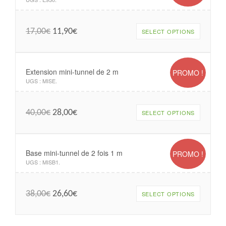
17,00
€
11,90
€
SELECT OPTIONS
Extension mini-tunnel de 2 m
PROMO !
UGS :
MISE
.
40,00
€
28,00
€
SELECT OPTIONS
Base mini-tunnel de 2 fois 1 m
PROMO !
UGS :
MISB1
.
38,00
€
26,60
€
SELECT OPTIONS