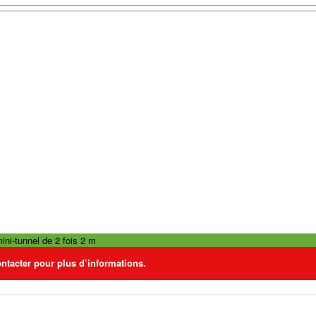
ini-tunnel de 2 fois 2 m
ontacter pour plus d’informations.