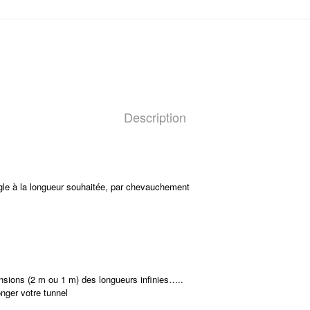
Description
règle à la longueur souhaitée, par chevauchement
nsions (2 m ou 1 m) des longueurs infinies…..
nger votre tunnel