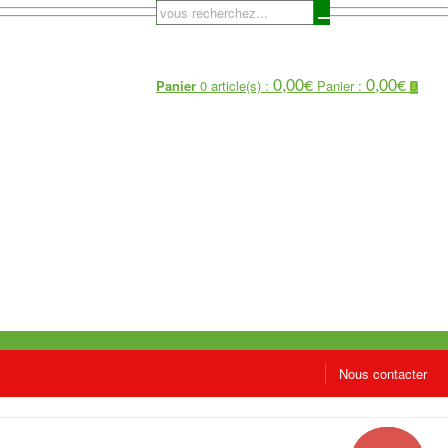
Panier
0 article(s) :
Panier :
0,00
€
0,00
€
0
Nous contacter