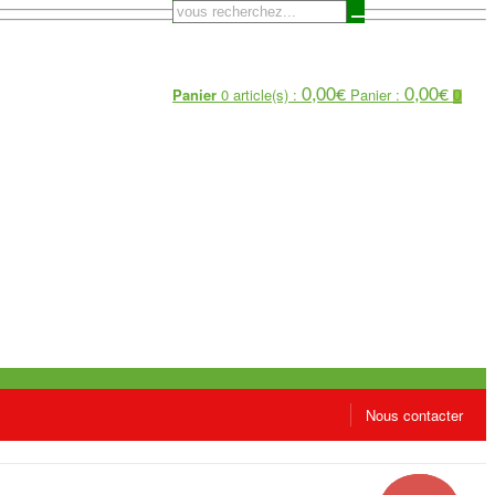
Panier
0 article(s) :
Panier :
0,00
€
0,00
€
0
Nous contacter