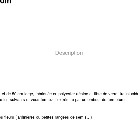
50m
Description
t de 50 cm large, fabriquée en polyester (résine et fibre de verre, translucid
c les suivants et vous fermez l’extrémité par un embout de fermeture
os fleurs (jardinières ou petites rangées de semis…)