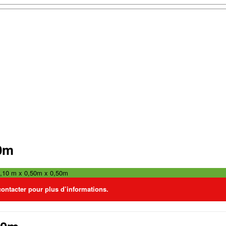
50m
1,10 m x 0,50m x 0,50m
contacter pour plus d’informations.