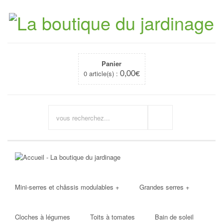
Panier
0 article(s) :
0,00
€
Mini-serres et châssis modulables
+
Grandes serres
+
Cloches à légumes
Toits à tomates
Bain de soleil