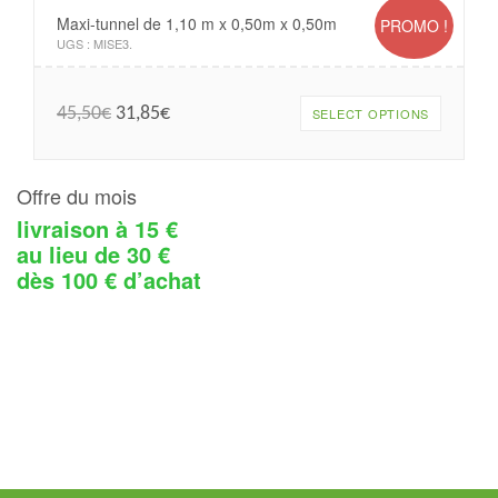
Maxi-tunnel de 1,10 m x 0,50m x 0,50m
PROMO !
UGS :
MISE3
.
45,50
€
31,85
€
SELECT OPTIONS
Offre du mois
livraison à 15 €
au lieu de 30 €
dès 100 € d’achat