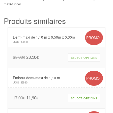
maxi-tunnel.
Produits similaires
Demi-maxi de 1,10 m x 0,50m x 0,30m
PROMO !
UGS :
C930
.
33,00
€
23,10
€
SELECT OPTIONS
Embout demi-maxi de 1,10 m
PROMO !
UGS :
E930
.
17,00
€
11,90
€
SELECT OPTIONS