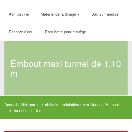
Abri piscine
Matériel de jardinage
+
Bac sur mesure
Réserve d’eau
Pare-botte pour manège
Embout maxi tunnel de 1,10
m
Accueil
/
Mini-serres et châssis modulables
/
Maxi tunnel
/ Embout
maxi tunnel de 1,10 m