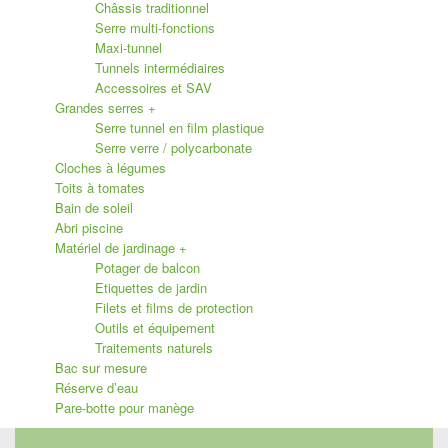
Châssis traditionnel
Serre multi-fonctions
Maxi-tunnel
Tunnels intermédiaires
Accessoires et SAV
Grandes serres
+
Serre tunnel en film plastique
Serre verre / polycarbonate
Cloches à légumes
Toits à tomates
Bain de soleil
Abri piscine
Matériel de jardinage
+
Potager de balcon
Etiquettes de jardin
Filets et films de protection
Outils et équipement
Traitements naturels
Bac sur mesure
Réserve d’eau
Pare-botte pour manège