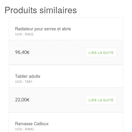
Produits similaires
Radiateur pour serres et abris
UGS :
RAD2
.
96,40
€
LIRE LA SUITE
Tablier adulte
UGS :
TAB1
.
22,00
€
LIRE LA SUITE
Ramasse Cailloux
UGS :
RAMC
.