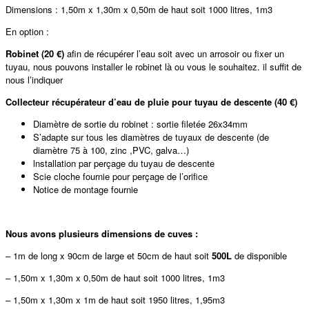
Dimensions : 1,50m x 1,30m x 0,50m de haut soit 1000 litres, 1m3
En option :
Robinet (20 €)
afin de récupérer l’eau soit avec un arrosoir ou fixer un
tuyau, nous pouvons installer le robinet là ou vous le souhaitez. il suffit de
nous l’indiquer
Collecteur récupérateur d’eau de pluie pour tuyau de descente (40 €)
Diamètre de sortie du robinet : sortie filetée 26x34mm
S’adapte sur tous les diamètres de tuyaux de descente (de
diamètre 75 à 100, zinc ,PVC, galva…)
lnstallation par perçage du tuyau de descente
Scie cloche fournie pour perçage de l’orifice
Notice de montage fournie
Nous avons plusieurs dimensions de cuves :
– 1m de long x 90cm de large et 50cm de haut soit
500L
de disponible
– 1,50m x 1,30m x 0,50m de haut soit 1000 litres, 1m3
– 1,50m x 1,30m x 1m de haut soit 1950 litres, 1,95m3