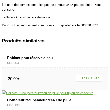
Il existe des dimensions plus petites si vous avez peu de place. Nous
consulter
Tarifs et dimensions sur demande
Pour tout renseignement vous pouvez m’appeler sur le 0630764837
Produits similaires
Robinet pour réserve d’eau
UGS :
n/a
.
LIRE LA SUITE
20,00
€
Collecteur récupérateur d’eau de pluie
UGS :
COL
.