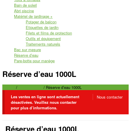
Bain de soleil
Abri piscine
Matériel de jardinage
+
Potager de balcon
Etiquettes de jardin
Filets et films de protection
Outils et équipement
Traitements naturels
Bac sur mesure
Réserve d’eau
Pare-botte pour manège
Réserve d’eau 1000L
Accueil
/
Réserve d'eau
/ Réserve d’eau 1000L
Les ventes en ligne sont actuellement
Nous contacter
désactivées. Veuillez nous contacter
pour plus d’informations.
Réserve d’eau 1000L