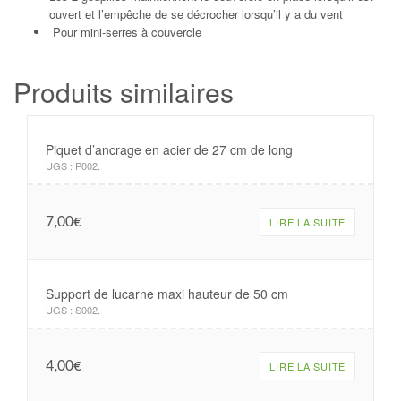
ouvert et l’empêche de se décrocher lorsqu’il y a du vent
Pour mini-serres à couvercle
Produits similaires
Piquet d’ancrage en acier de 27 cm de long
UGS :
P002
.
7,00
€
LIRE LA SUITE
Support de lucarne maxi hauteur de 50 cm
UGS :
S002
.
4,00
€
LIRE LA SUITE