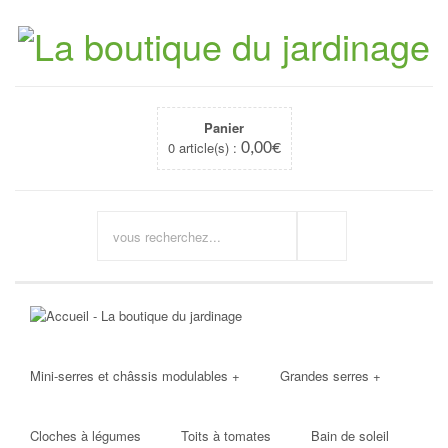
Panier
0 article(s) :
0,00
€
Mini-serres et châssis modulables
+
Grandes serres
+
Cloches à légumes
Toits à tomates
Bain de soleil