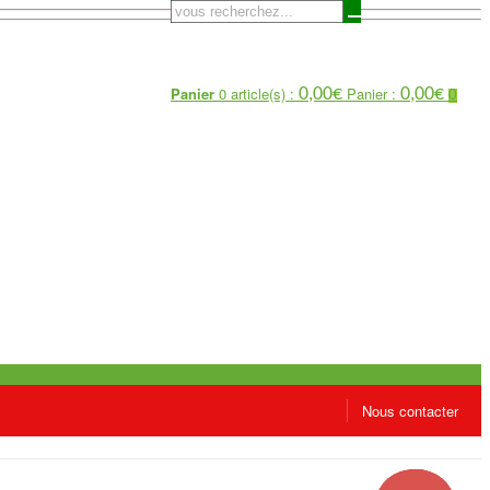
Panier
0 article(s) :
Panier :
0,00
€
0,00
€
0
Nous contacter