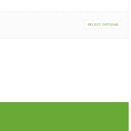
SELECT OPTIONS