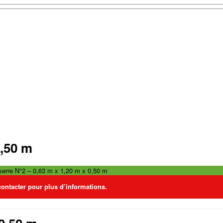
0,50 m
serre N°2 – 0,63 m x 1,20 m x 0,50 m
contacter pour plus d’informations.