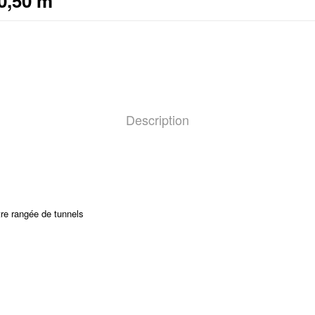
 0,50 m
Description
tre rangée de tunnels