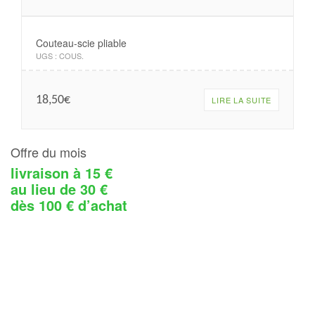
Couteau-scie pliable
UGS :
COUS
.
18,50
€
LIRE LA SUITE
Offre du mois
livraison à 15 €
au lieu de 30 €
dès 100 € d’achat