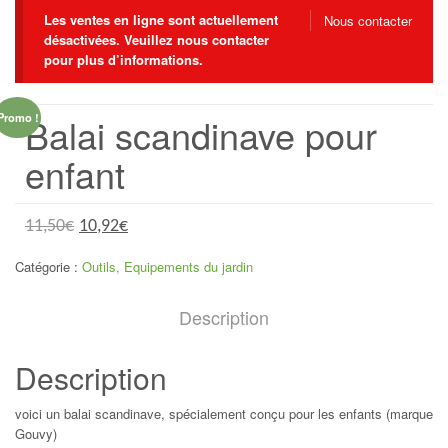
Les ventes en ligne sont actuellement
Nous contacter
désactivées. Veuillez nous contacter
pour plus d’informations.
Balai scandinave pour
Promo !
enfant
11,50
€
10,92
€
Catégorie :
Outils, Equipements du jardin
Description
Description
voici un balai scandinave, spécialement conçu pour les enfants (marque
Gouvy)