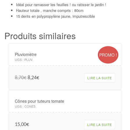
Idéal pour ramasser les feuilles ! ou ratisser le jardin !
Hauteur totale , manche compris : 80cm
15 dents en polypropylène jaune, imputrescible
Produits similaires
Pluviomètre
PROMO !
UGS :
PLUV
.
8,70
€
8,24
€
LIRE LA SUITE
Cônes pour tuteurs tomate
UGS :
CONE5
.
15,00
€
LIRE LA SUITE