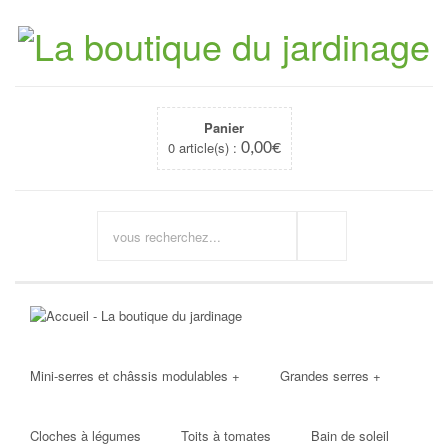
Panier
0 article(s) :
0,00
€
Mini-serres et châssis modulables
+
Grandes serres
+
Cloches à légumes
Toits à tomates
Bain de soleil