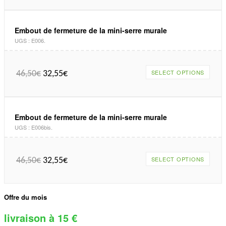
Embout de fermeture de la mini-serre murale
UGS :
E006
.
SELECT OPTIONS
46,50
€
32,55
€
Embout de fermeture de la mini-serre murale
UGS :
E006bis
.
SELECT OPTIONS
46,50
€
32,55
€
Offre du mois
livraison à 15 €