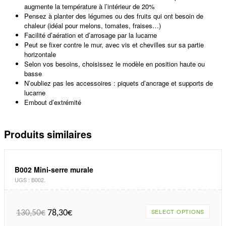
augmente la température à l’intérieur de 20%
Pensez à planter des légumes ou des fruits qui ont besoin de
chaleur (idéal pour melons, tomates, fraises…)
Facilité d’aération et d’arrosage par la lucarne
Peut se fixer contre le mur, avec vis et chevilles sur sa partie
horizontale
Selon vos besoins, choisissez le modèle en position haute ou
basse
N’oubliez pas les accessoires : piquets d’ancrage et supports de
lucarne
Embout d’extrémité
Produits similaires
B002 Mini-serre murale
UGS :
B002
.
SELECT OPTIONS
130,50
€
78,30
€