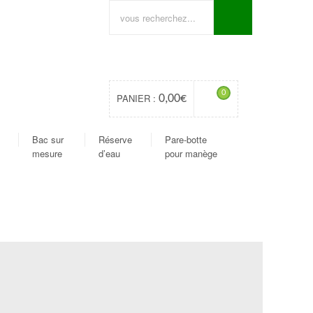
0
PANIER :
0,00
€
Bac sur
Réserve
Pare-botte
mesure
d’eau
pour manège