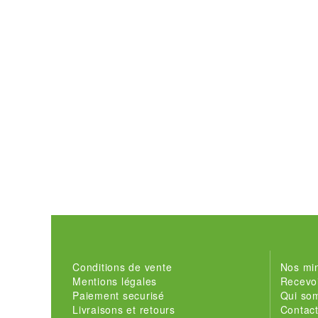
Conditions de vente
Nos min
Mentions légales
Recevoi
Paiement securisé
Qui so
Livraisons et retours
Contac